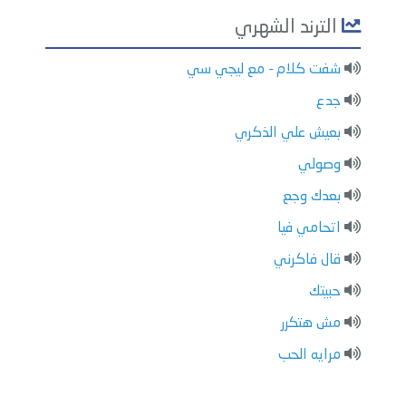
الترند الشهري
شفت كلام - مع ليجي سي
جدع
بعيش علي الذكري
وصولي
بعدك وجع
اتحامي فيا
قال فاكرني
حبيتك
مش هتكرر
مرايه الحب