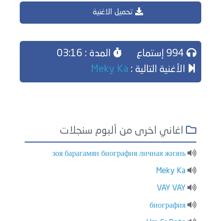
تحميل الاغنية
994 إستماع
المدة : 03:16
الأغنية التالية :
Meky Ka
اغاني اخرى من ألبوم سنجلات
зоя барагамян биография личная жизнь
Meky Ka
VAY VAY
биография