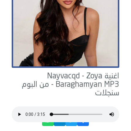
اغنية Nayvacqd -
Zoya
MP3 - من البوم
Baraghamyan
سنجلات