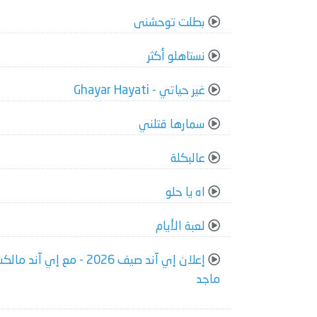
بطلت توحشنى
نستاهلو أكثر
غير حياتي - Ghayar Hayati
سمارها قتلني
عالبكلة
اه يا حلو
لعبة الأيام
إعلان إي آند صيف 2026 - م
ماجد