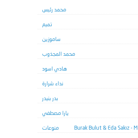
محمد رئيس
تميم
ساموزين
محمد المجذوب
هادي اسود
نداء شرارة
بدر بنيدر
يارا مصطفي
Burak Bulut & Eda Sakız - 
منوعات