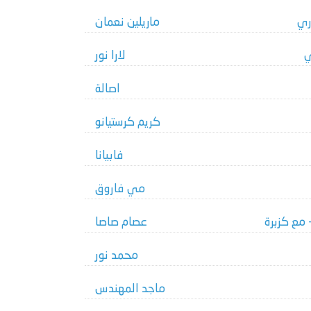
ري
ماريلين نعمان
ي
لارا نور
اصالة
كريم كرستيانو
فابيانا
مي فاروق
 مع كزبرة
عصام صاصا
محمد نور
ماجد المهندس