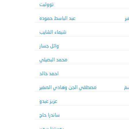
تووليت
ر
عبد الباسط حموده
شيماء الشايب
وائل جسار
محمد البصيلي
احمد خالد
م
مصطفي الجن وهادي الصغير
عزيز عبدو
ساندرا حاج