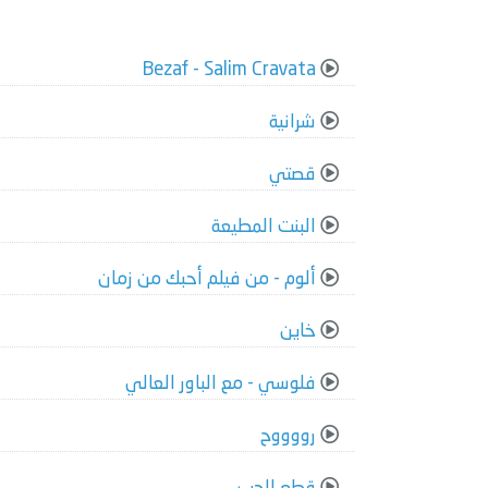
Bezaf - Salim Cravata
شرانية
قصتي
البنت المطيعة
ألوم - من فيلم أحبك من زمان
خاين
فلوسي - مع الباور العالي
رووووح