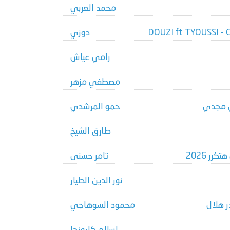
محمد العربي
دوزي
رامي عياش
مصطفي مزهر
 مجدي
حمو المرشدي
طارق الشيخ
ر 2026
تامر حسنى
نور الدين الطيار
ر هلال
محمود السوهاجي