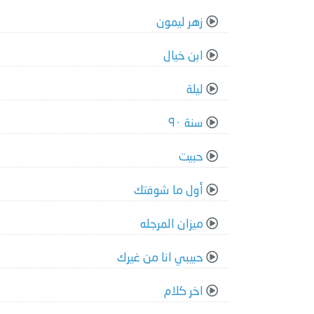
زهر ليمون
ابن خيال
ليلة
سنة ٩٠
حبيت
أول ما شوفتك
ميزان المرجله
حبيبي انا من غيرك
اخر كلام