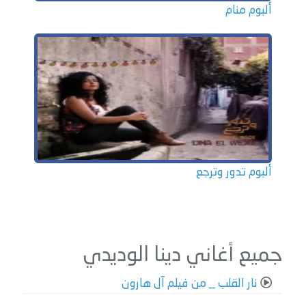
ألبوم منام
ألبوم تدور وترجع
جميع أغاني دينا الوديدي
نار القلب _ من فيلم آل هارون