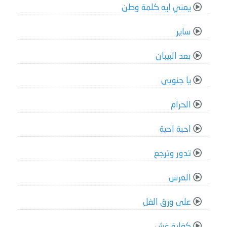
يعني ايه كلمة وطن
ساير
بعد البيبان
يا جنوبى
الحرام
احية احية
تدور وترجع
العرس
على ورق الفل
كفاية غش