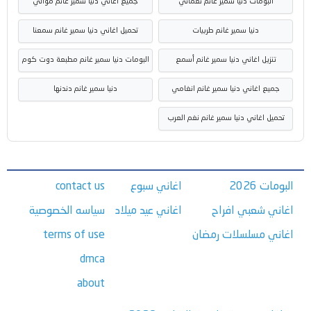
البومات دنيا سمير غانم نغماتي
جميع اغاني دنيا سمير غانم موالي
دنيا سمير غانم طربيات
تحميل اغاني دنيا سمير غانم سمعنا
تنزيل اغاني دنيا سمير غانم أسمع
البومات دنيا سمير غانم مطبعة دوت كوم
جميع اغاني دنيا سمير غانم انغامي
دنيا سمير غانم دندنها
تحميل اغاني دنيا سمير غانم نغم العرب
البومات 2026
اغاني سبوع
contact us
اغاني شعبي افراح
اغاني عيد ميلاد
سياسه الخصوصية
اغاني مسلسلات رمضان
terms of use
dmca
about