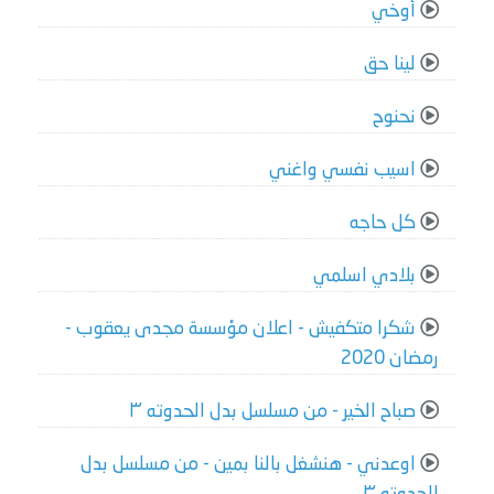
أوخي
لينا حق
نحنوح
اسيب نفسي واغني
كل حاجه
بلادي اسلمي
شكرا متكفيش - اعلان مؤسسة مجدى يعقوب -
رمضان 2020
صباح الخير - من مسلسل بدل الحدوته ٣
اوعدني - هنشغل بالنا بمين - من مسلسل بدل