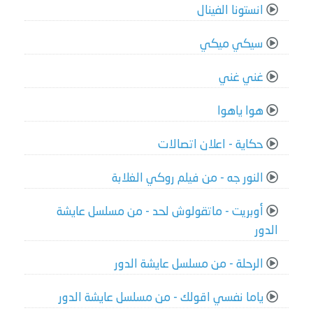
انستونا الفينال
سيكي ميكي
غني غني
هوا ياهوا
حكاية - اعلان اتصالات
النور جه - من فيلم روكي الغلابة
أوبريت - ماتقولوش لحد - من مسلسل عايشة
الدور
الرحلة - من مسلسل عايشة الدور
ياما نفسي اقولك - من مسلسل عايشة الدور