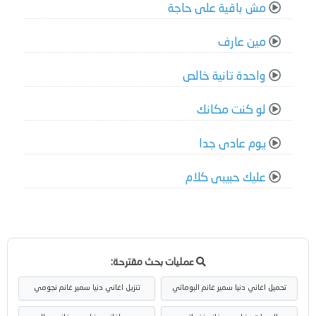
مش باقية على حاجة
مين عارف
واحدة تانية خالص
لو كنت مكانك
يوم عادى جدا
عليك حبيبى كلام
عمليات بحث مقترحة:
تحميل اغاني دنيا سمير غانم البوماتي
تنزيل اغاني دنيا سمير غانم نجومي