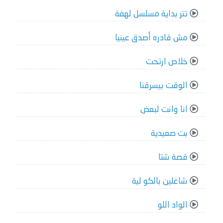
تتر بداية مسلسل لهفة
مش قادره أصدق عينيا
خلاص ارتحت
الوقت بيسرقنا
انا وانت لبعض
بت صعيدية
قصة شتا
شاغلين بالكو لية
الواد اللو