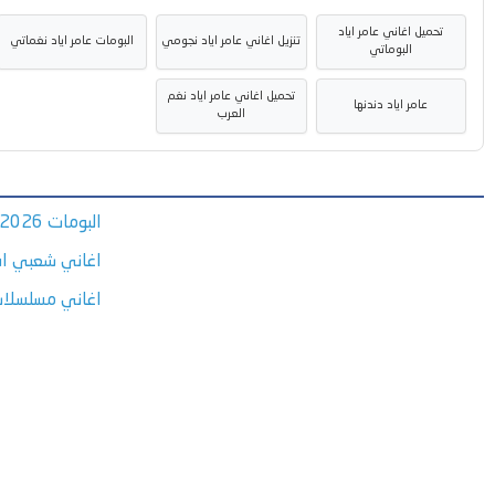
تحميل اغاني عامر اياد
تنزيل اغاني عامر اياد نجومي
البومات عامر اياد نغماتي
البوماتي
تحميل اغاني عامر اياد نغم
عامر اياد دندنها
العرب
البومات 2026
اغاني شعبي اف
اغاني مسلسلا