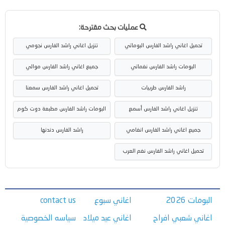
عمليات بحث مقترحة:
تحميل اغاني راشد الفارس البوماتي
تنزيل اغاني راشد الفارس نجومي
البومات راشد الفارس نغماتي
جميع اغاني راشد الفارس موالي
راشد الفارس طربيات
تحميل اغاني راشد الفارس سمعنا
تنزيل اغاني راشد الفارس أسمع
البومات راشد الفارس مطبعة دوت كوم
جميع اغاني راشد الفارس انغامي
راشد الفارس دندنها
تحميل اغاني راشد الفارس نغم العرب
البومات 2026
اغاني سبوع
contact us
اغاني شعبي افراح
اغاني عيد ميلاد
سياسه الخصوصية