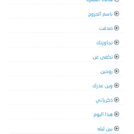
باسم الجروح
صدقت
تجاوزتك
تكفى غن
روحين
وين عذرك
ذكرياتي
هذا اليوم
بين ليله