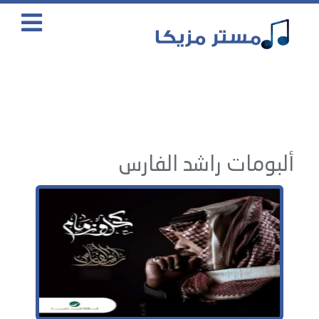
ألبومات راشد الفارس