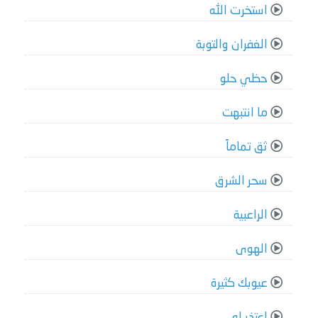
استخرت الله
الغفران والتوبة
حظي حلو
ما انتبهت
ثق تماماً
سحر الشرق
الراعبية
الهوى
عيوبك كثيرة
اعتذر له