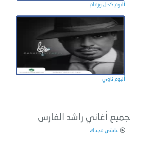
ألبوم كحل وزمام
ألبوم ناوي
جميع أغاني راشد الفارس
عانقي مجدك