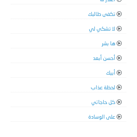
تكفى طالبك
لا تشكي لي
ها بشر
أحسن أبعد
أبيك
لحظة عذاب
كل حاجاتي
على الوسادة