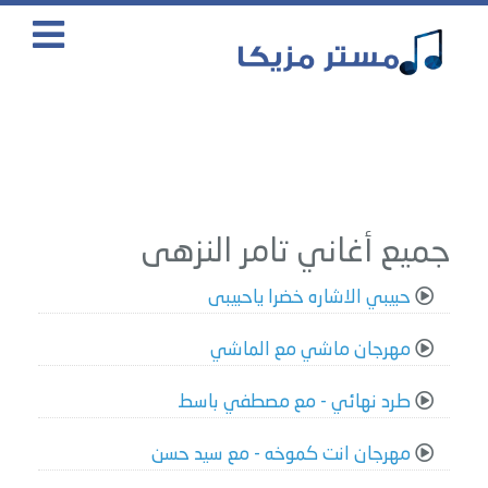
جميع أغاني تامر النزهى
حبيبي الاشاره خضرا ياحبيبى
مهرجان ماشي مع الماشي
طرد نهائي - مع مصطفي باسط
مهرجان انت كموخه - مع سيد حسن