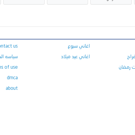
اغاني سبوع
ontact us
راح
اغاني عيد ميلاد
سياسه ال
ت رمضان
s of use
dmca
about