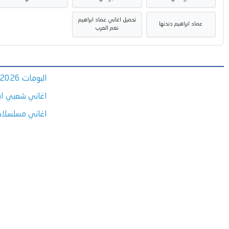
تحميل اغاني عماد ابراهيم
عماد ابراهيم دندنها
نغم العرب
البومات 2026
اغاني شعبي اف
اغاني مسلسلا