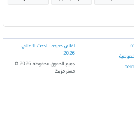
c
اغاني جديدة - احدث الاغاني
2026
خصوصية
جميع الحقوق محفوظة 2026 ©
term
مستر مزيكا