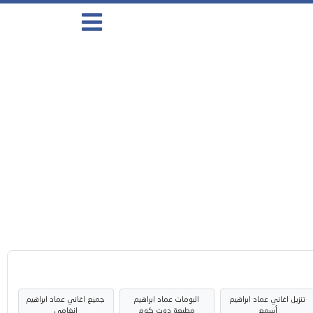
تنزيل اغاني عماد ابراهيم
البومات عماد ابراهيم
جميع اغاني عماد ابراهيم
أسمع
مطبعة دوت كوم
انغامي