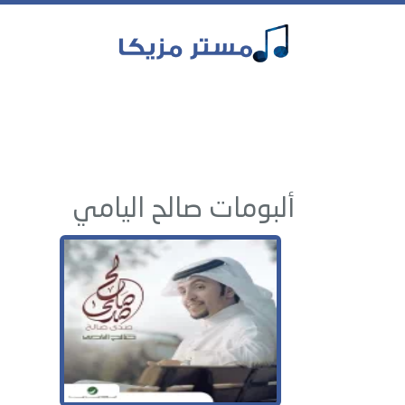
ألبومات صالح اليامي