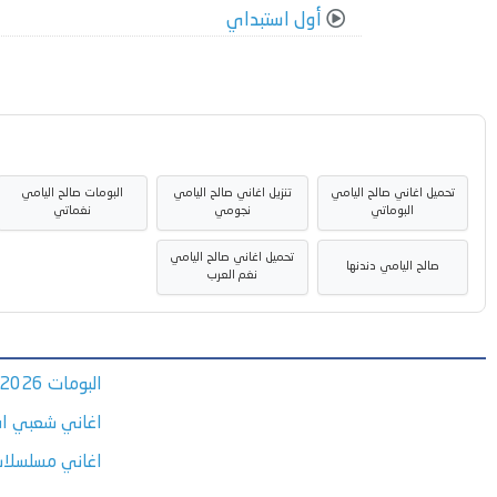
أول استبداي
تحميل اغاني صالح اليامي
تنزيل اغاني صالح اليامي
البومات صالح اليامي
البوماتي
نجومي
نغماتي
تحميل اغاني صالح اليامي
صالح اليامي دندنها
نغم العرب
البومات 2026
اغاني شعبي اف
اغاني مسلسلا