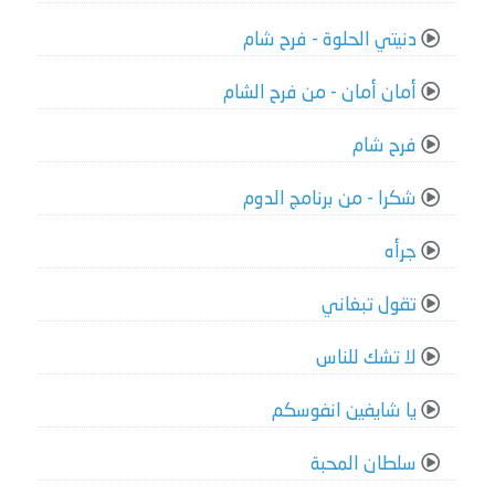
دنيتي الحلوة - فرح شام
أمان أمان - من فرح الشام
فرح شام
شكرا - من برنامج الدوم
جرأه
تقول تبغاني
لا تشك للناس
يا شايفين انفوسكم
سلطان المحبة