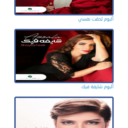
ألبوم لحقت نفسي
ألبوم شايفة فيك