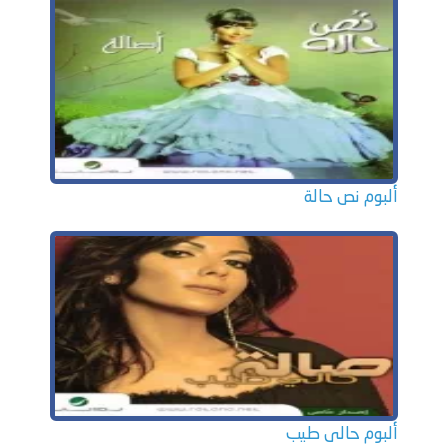
ألبوم نص حالة
ألبوم حالى طيب