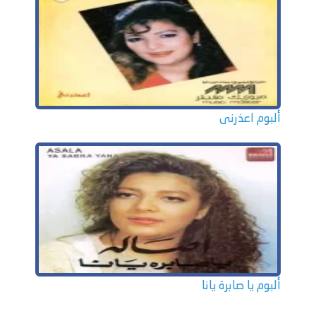
ألبوم اعذرنى
ألبوم يا صابرة يانا