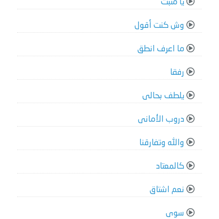
يا مثبت
وش كنت أقول
ما اعرف انطق
رفقا
يلطف بحالى
دروب الأمانى
والله وتفارقنا
كالمعتاد
نعم اشتاق
سوى