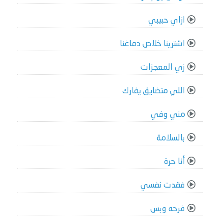
ازاي حبيبي
اشترينا خلاص دماغنا
زي المعجزات
اللي متضايق يفارك
مني وفي
بالسلامة
أنا حرة
فقدت نفسي
فرحه وبس