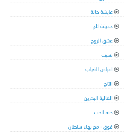
عايشة حالة
حديقة ثلج
عشق الروح
نسيت
اعراض الغياب
التاج
الغالية البحرين
جنة الحب
فوق - مع بهاء سلطان