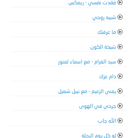
فقدت نفسي - ريمكس
شبيه روحي
ما عرفتك
شيخة الكون
سيد الغرام - مع اسماء لمنور
دام عزك
يمني الزعيم - مع نبيل شعيل
جرحي في الهوى
الله جاب
لو كل يوم الرحلة