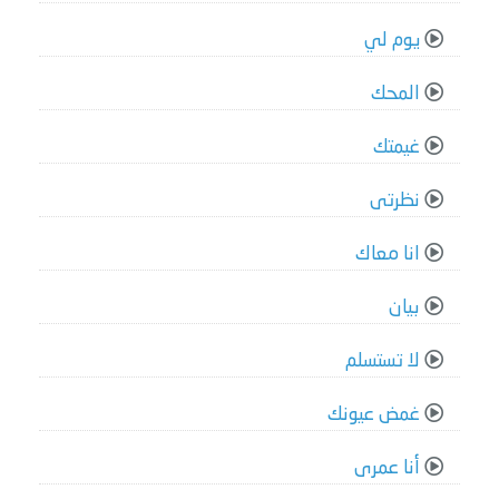
يوم لي
المحك
غيمتك
نظرتى
انا معاك
بيان
لا تستسلم
غمض عيونك
أنا عمرى