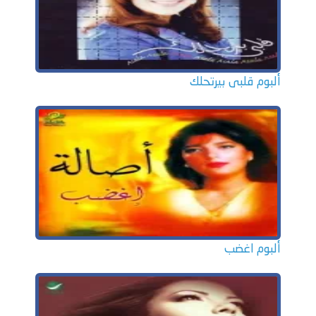
ألبوم قلبى بيرتحلك
ألبوم اغضب