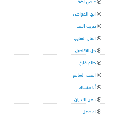
عندي إكتفاء
أيها المواطن
ضريبة البعد
المال السايب
كل التفاصيل
كلام فارغ
العنب الساقع
أنا هنساك
بعض الاحيان
لو حصل