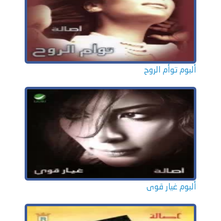
ألبوم توأم الروح
ألبوم غيار قوى