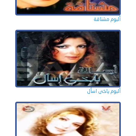
ألبوم مشتاقة
ألبوم ياخى اسأل