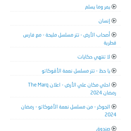
يمر وما يسلم
إنسان
أصحاب الأرض - تتر مسلسل مليحة - مع فارس
قطرية
لا تنتهي حكايات
يا حظ - تتر مسلسل نعمة الأڤوكاتو
احلي مكان علي الأرض - اعلان The Marq
رمضان 2024
الجوكر - من مسلسل نعمة الأفوكاتو - رمضان
2024
صندوق