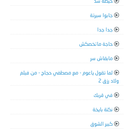
حيطة سد
جابوا سيرتة
جدا جدا
حاجة ماتخصكش
مابقاش سر
لما تقول ياعوم - مع مصطفي حجاج - من فيلم
ولاد رزق 2
في قربك
نكتة بايخة
كبير الشوق