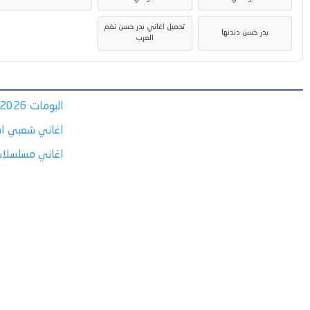
تحميل اغاني بدر حسن نغم
بدر حسن دندنها
العرب
البومات 2026
اغاني شعبي اف
اغاني مسلسلا