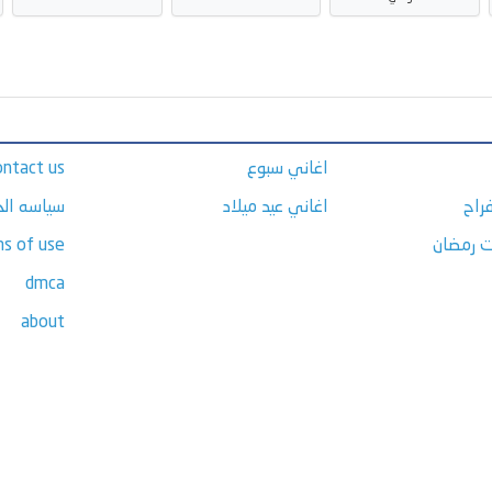
اغاني سبوع
ontact us
راح
اغاني عيد ميلاد
سياسه ال
ت رمضان
s of use
dmca
about