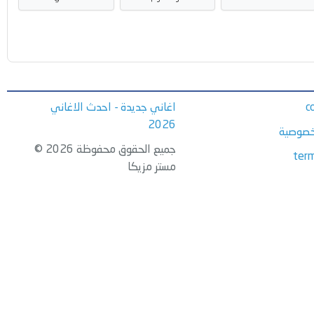
c
اغاني جديدة - احدث الاغاني
2026
خصوصية
جميع الحقوق محفوظة 2026 ©
term
مستر مزيكا