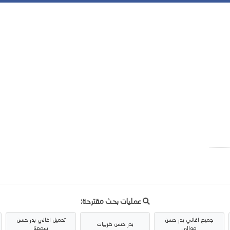
عمليات بحث مقترحة:
جميع اغاني بدر حسن
تحميل اغاني بدر حسن
بدر حسن طربيات
موالي
سمعنا