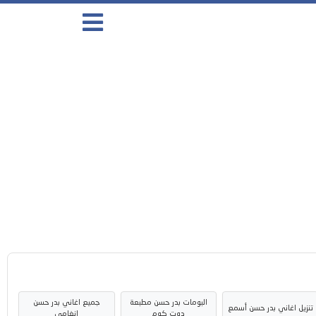
البومات بدر حسن مطبعة
جميع اغاني بدر حسن
تنزيل اغاني بدر حسن أسمع
دوت كوم
انغامي