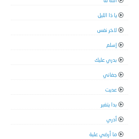
الله لنا
يا ذا الليل
لاخر نفس
إسلم
بدري عليك
جفاني
عديت
بدا يتغير
أدري
ما أرضي علية