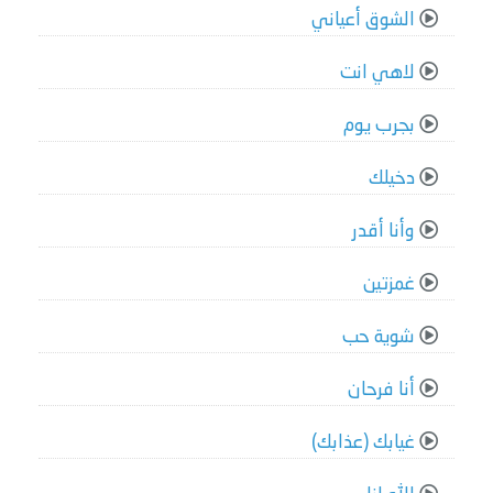
الشوق أعياني
لاهي انت
بجرب يوم
دخيلك
وأنا أقدر
غمزتين
شوية حب
أنا فرحان
غيابك (عذابك)