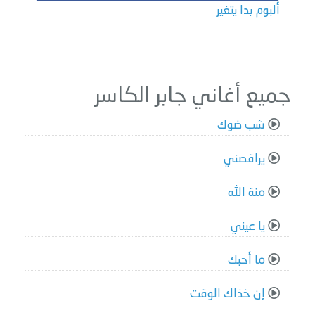
ألبوم بدا يتغير
جميع أغاني جابر الكاسر
شب ضوك
يراقصني
منة الله
يا عيني
ما أحبك
إن خذاك الوقت