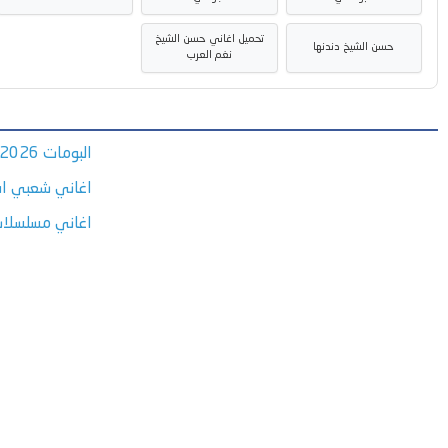
تحميل اغاني حسن الشيخ
حسن الشيخ دندنها
نغم العرب
البومات 2026
اغاني شعبي اف
اغاني مسلسلا