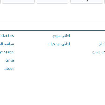
اغاني سبوع
ontact us
راح
اغاني عيد ميلاد
سياسه ال
ت رمضان
s of use
dmca
about