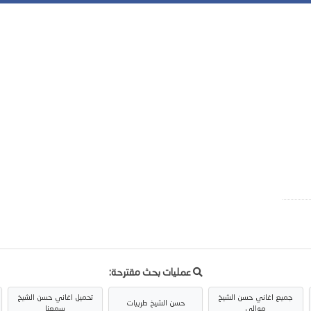
عمليات بحث مقترحة:
جميع اغاني حسن الشيخ
تحميل اغاني حسن الشيخ
حسن الشيخ طربيات
موالي
سمعنا