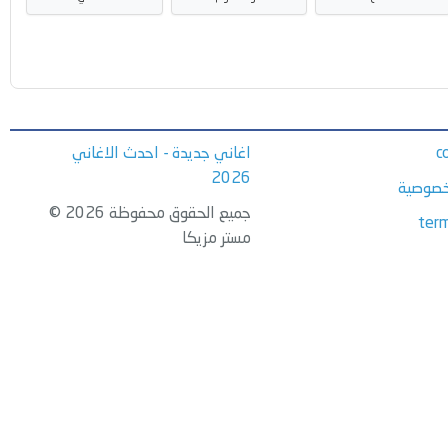
c
اغاني جديدة - احدث الاغاني
2026
خصوصية
جميع الحقوق محفوظة 2026 ©
term
مستر مزيكا