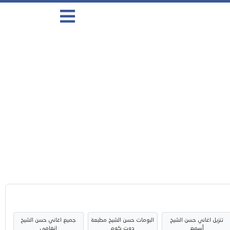
تنزيل اغاني حسن الشيخ
البومات حسن الشيخ مطبعة
جميع اغاني حسن الشيخ
أسمع
دوت كوم
انغامي