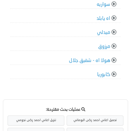
سواريه
اه يابلد
ميدلي
مرزوق
هولا اه - شفيق جلال
كابوريا
عمليات بحث مقترحة:
تحميل اغاني احمد زكى البوماتي
تنزيل اغاني احمد زكى نجومي