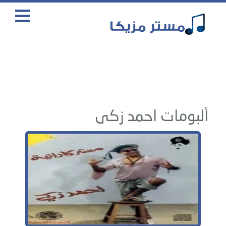
ألبومات احمد زكى