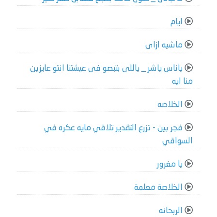
ايام
ماشيه ازاى
ياناس ياشر _ ياللى بتبصو فى عيشتنا انتو عايزين
منا ايه
الخلاصه
فجر بين - تزرع التقدير تلاقي مايه عكره في
السواقي
يا مغرور
الخلاصة معلمة
الربحانه