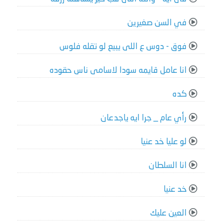
في السن صغيرين
فوق - دوس ع اللى يبيع لو تقله فلوس
انا عامل قايمه سودا لاسامى ناس حقوده
كده
رأي عام _ جرا ايه ياجدعان
لو عليا خد عنيا
انا السلطان
خد عنيا
العين عليك