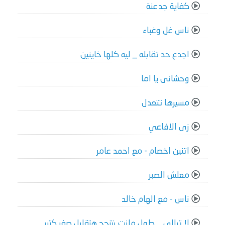
كفاية جدعنة
ناس غل وغباء
اجدع حد تقابله _ ليه كلها خاينين
وحشانى يا اما
مسيرها تتعدل
زى الافاعي
اتنين اخصام - مع احمد عامر
معلش الصبر
ناس - مع الهام خالد
لا تبالى _ طول مانت بتنجح هتقابل صفر كتير