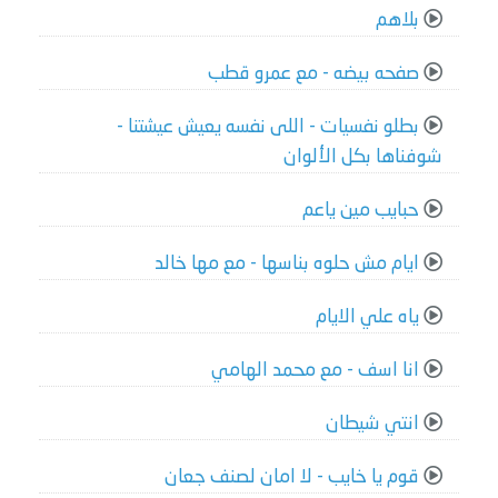
بلاهم
صفحه بيضه - مع عمرو قطب
بطلو نفسيات - اللى نفسه يعيش عيشتنا -
شوفناها بكل الألوان
حبايب مين ياعم
ايام مش حلوه بناسها - مع مها خالد
ياه علي الايام
انا اسف - مع محمد الهامي
انتي شيطان
قوم يا خايب - لا امان لصنف جعان