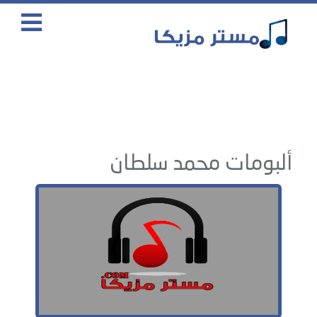
ألبومات محمد سلطان