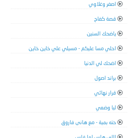
اصفر وغلاوي
قصة كفاح
ياضحك السنين
احلي مسا عليكم - مسيلي علي خاين خاين
اضحك لي الدنيا
براند اصول
قرار نهائي
ليا وضعي
حته بمية - مع هانى فاروق
اللي هلس لما فلس