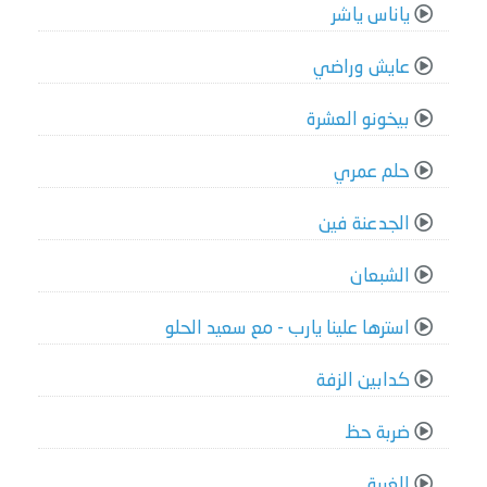
ياناس ياشر
عايش وراضي
بيخونو العشرة
حلم عمري
الجدعنة فين
الشبعان
استرها علينا يارب - مع سعيد الحلو
كدابين الزفة
ضربة حظ
الغربة