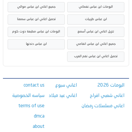
البومات ابن عباس نغماتي
جميع اغاني ابن عباس موالي
ابن عباس طربيات
تحميل اغاني ابن عباس سمعنا
تنزيل اغاني ابن عباس أسمع
البومات ابن عباس مطبعة دوت كوم
جميع اغاني ابن عباس انغامي
ابن عباس دندنها
تحميل اغاني ابن عباس نغم العرب
البومات 2026
اغاني سبوع
contact us
اغاني شعبي افراح
اغاني عيد ميلاد
سياسه الخصوصية
اغاني مسلسلات رمضان
terms of use
dmca
about