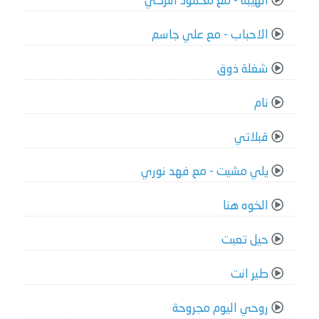
الهيبة - مع محمود التركي
الاحباب - مع علي جاسم
شغلة ذوق
نام
قبلاتي
يلي مشيت - مع فهد نوري
الخوه هنا
حيل تعبت
طير انت
روحي اليوم مجروحة