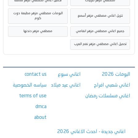
مصطفي مزهر طربيات
تحميل اغاني مصطفي مزهر سمعنا
البومات مصطفي مزهر مطبعة دوت
تنزيل اغاني مصطفي مزهر أسمع
كوم
جميع اغاني مصطفي مزهر انغامي
مصطفي مزهر دندنها
تحميل اغاني مصطفي مزهر نغم العرب
البومات 2026
اغاني سبوع
contact us
اغاني شعبي افراح
اغاني عيد ميلاد
سياسه الخصوصية
اغاني مسلسلات رمضان
terms of use
dmca
about
اغاني جديدة - احدث الاغاني 2026