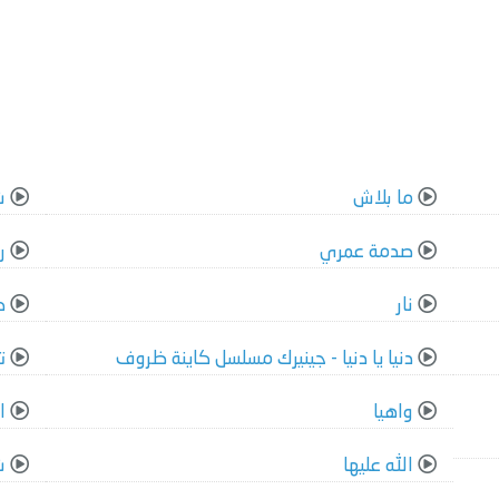
ما بلاش
ش
صدمة عمري
ر
نار
ك
دنيا يا دنيا - جينيرك مسلسل كاينة ظروف
ت
واهيا
ا
الله عليها
ش