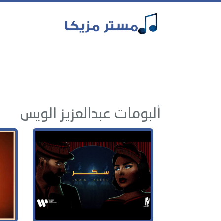
ألبومات عبدالعزيز الويس