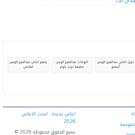
ندي انت
تنزيل اغاني عبدالعزيز الويس
البومات عبدالعزيز الويس
جميع اغاني عبدالعزيز الويس
أسمع
مطبعة دوت كوم
انغامي
c
اغاني جديدة - احدث الاغاني
2026
خصوصية
جميع الحقوق محفوظة 2026 ©