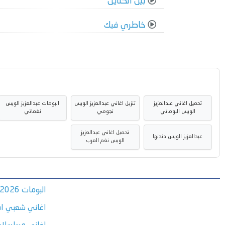
بين الكناين
خاطري فيك
تحميل اغاني عبدالعزيز
تنزيل اغاني عبدالعزيز الويس
البومات عبدالعزيز الويس
الويس البوماتي
نجومي
نغماتي
تحميل اغاني عبدالعزيز
عبدالعزيز الويس دندنها
الويس نغم العرب
البومات 2026
اغاني شعبي اف