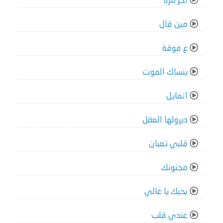
آخر مرة
مين قال
ع فوقة
ينساك الموت
اتمايل
ديرولها العقل
قلبي تعبان
مجنونك
بحبك يا غالي
عندي قلب