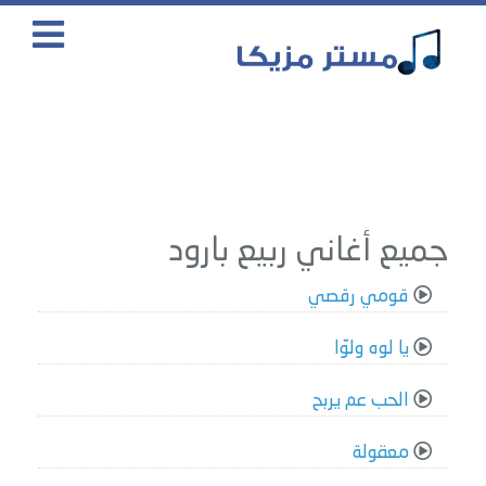
جميع أغاني ربيع بارود
قومي رقصي
يا لوه ولوّا
الحب عم يربح
معقولة