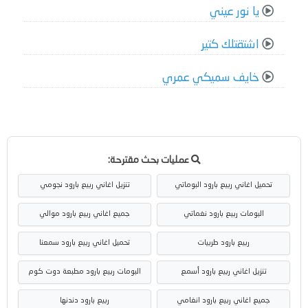
يا نور عيني
اشتقتلك كتير
خايف سميكي عمري
عمليات بحث مقترحة:
تحميل اغاني ربيع بارود البوماتي
تنزيل اغاني ربيع بارود نجومي
البومات ربيع بارود نغماتي
جميع اغاني ربيع بارود موالي
ربيع بارود طربيات
تحميل اغاني ربيع بارود سمعنا
تنزيل اغاني ربيع بارود أسمع
البومات ربيع بارود مطبعة دوت كوم
جميع اغاني ربيع بارود انغامي
ربيع بارود دندنها