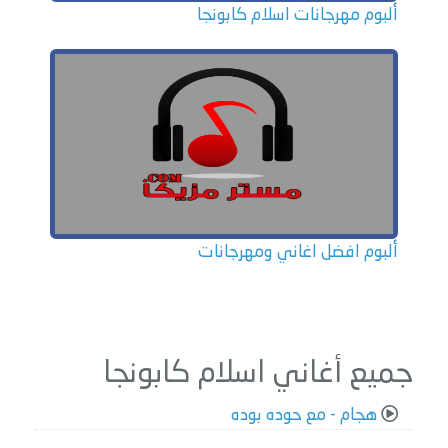
ألبوم مهرجانات اسلام كابونجا
ألبوم افضل اغاني ومهرجانات
جميع أغاني اسلام كابونجا
هجام - مع حوده بوده