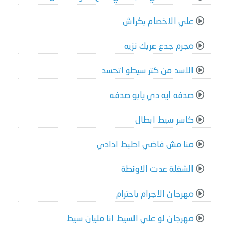
علي الاخصام بكراش
مجرم جدع عريك نزيه
الاسد من كتر سيطو اتحسد
صدفه ايه دي يابو صدفه
كاسر سيط ابطال
منا مش فاضي اطبط ادادي
الشغلة عدت الاونطة
مهرجان الاجرام باحترام
مهرجان لو علي السيط انا مليان سيط