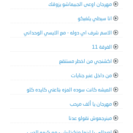
مهرجان اوعى الجبيماشو يزوقك
انا سيطي يلغيكو
الاسم شرف اي دوله - مع الايسي الوحداني
الفرقة 11
اكشنجي من اخطر مستنقع
من داخل عنبر جنايات
العيشه كانت سوده المزه بتاعتي كايده كلو
مهرجان يا ألف مرحب
مبنرجعوش نقولو عدنا
اصحالي يا ابنها متكرتليش - مع كيمو الديب