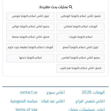
عمليات بحث مقترحة:
تحميل اغاني اسلام كابونجا البوماتي
تنزيل اغاني اسلام كابونجا نجومي
البومات اسلام كابونجا نغماتي
جميع اغاني اسلام كابونجا موالي
اسلام كابونجا طربيات
تحميل اغاني اسلام كابونجا سمعنا
تنزيل اغاني اسلام كابونجا أسمع
البومات اسلام كابونجا مطبعة دوت كوم
جميع اغاني اسلام كابونجا انغامي
اسلام كابونجا دندنها
تحميل اغاني اسلام كابونجا نغم العرب
البومات 2026
اغاني سبوع
contact us
اغاني شعبي افراح
اغاني عيد ميلاد
سياسه الخصوصية
اغاني مسلسلات رمضان
terms of use