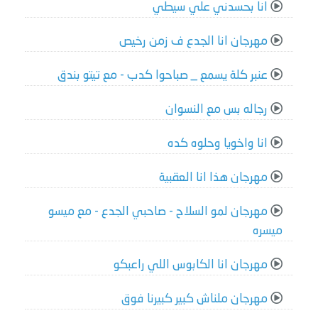
انا بحسدني علي سيطي
مهرجان انا الجدع ف زمن رخيص
عنبر كلة يسمع _ صباحوا كدب - مع تيتو بندق
رجاله بس مع النسوان
انا واخويا وحلوه كده
مهرجان هذا انا العقبية
مهرجان لمو السلاح - صاحبي الجدع - مع ميسو
ميسره
مهرجان انا الكابوس اللي راعبكو
مهرجان ملناش كبير كبيرنا فوق