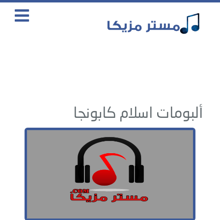
ألبومات اسلام كابونجا