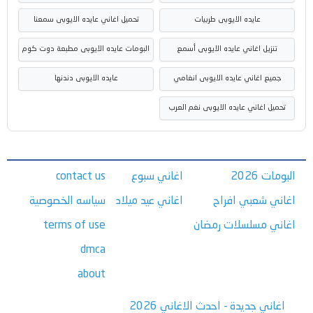
عايده الايوبى طربيات
تحميل اغاني عايده الايوبى سمعنا
تنزيل اغاني عايده الايوبى أسمع
البومات عايده الايوبى مطبعة دوت كوم
جميع اغاني عايده الايوبى انغامي
عايده الايوبى دندنها
تحميل اغاني عايده الايوبى نغم العرب
البومات 2026
اغاني سبوع
contact us
اغاني شعبي افراح
اغاني عيد ميلاد
سياسه الخصوصية
اغاني مسلسلات رمضان
terms of use
dmca
about
اغاني جديدة - احدث الاغاني 2026