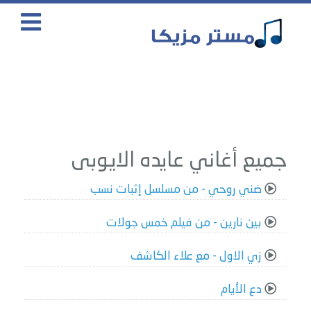
جميع أغاني عايده الايوبى
ضني روحي - من مسلسل إثبات نسب
بين نارين - من فيلم خمس جولات
زي الاول - مع علاء الكاشف
دع الأيام