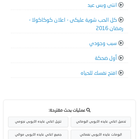
انتى وبس عيد
كل الحب شوية عليكى - اعلان كوكاكولا -
رمضان 2016
سبب وجودي
أول ضحكة
افتح نفسك للحياه
عمليات بحث مقترحة:
تحميل اغاني عايده الايوبى البوماتي
تنزيل اغاني عايده الايوبى نجومي
البومات عايده الايوبى نغماتي
جميع اغاني عايده الايوبى موالي