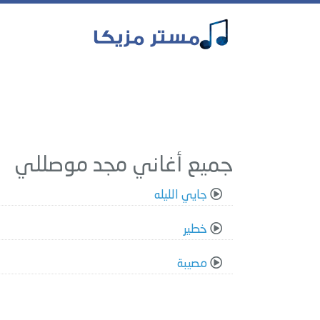
جميع أغاني مجد موصللي
جايي الليله
خطير
مصيبة