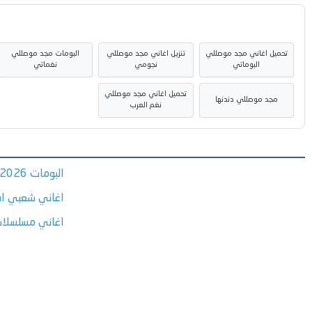
تحميل اغاني مجد موصللي
تنزيل اغاني مجد موصللي
البومات مجد موصللي
البوماتي
نجومي
نغماتي
تحميل اغاني مجد موصللي
مجد موصللي دندنها
نغم العرب
البومات 2026
اغاني شعبي اف
اغاني مسلسلا