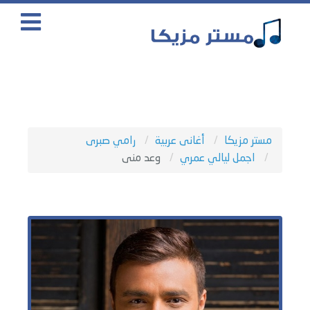
مستر مزيكا
أغانى عربية
رامي صبرى
اجمل ليالي عمري
وعد منى