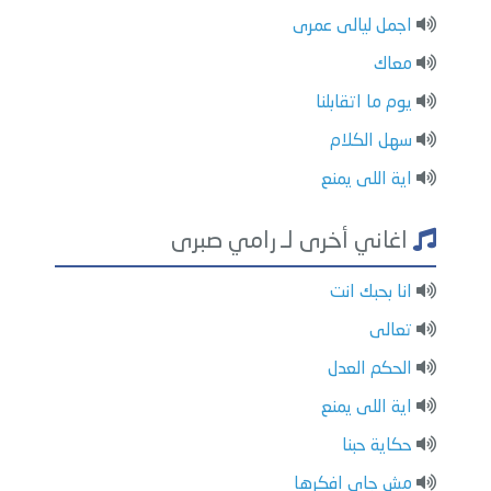
اجمل ليالى عمرى
معاك
يوم ما اتقابلنا
سهل الكلام
اية اللى يمنع
اغاني أخرى لـ رامي صبرى
انا بحبك انت
تعالى
الحكم العدل
اية اللى يمنع
حكاية حبنا
مش جاى افكرها