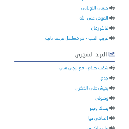
حبيبى الاولانى
العوض علي الله
فاكر زمان
غريب الحب - تتر مسلسل فرصة تانية
الترند الشهري
شفت كلام - مع ليجي سي
جدع
بعيش علي الذكري
وصولي
بعدك وجع
اتحامي فيا
قال فاكرني