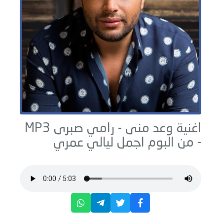
اغنية وعد منى -
رامي صبرى
MP3
- من البوم
اجمل ليالي عمري