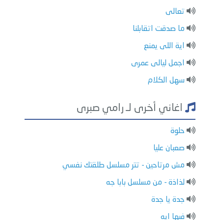
تعالى
ما صدقت اتقابلنا
اية اللى يمنع
اجمل ليالى عمرى
سهل الكلام
اغاني أخرى لـ رامي صبرى
حلوة
صعبان عليا
مش مرتاحين - تتر مسلسل طلقتك نفسي
لذاذة - من مسلسل بابا جه
جدة يا جدة
فيها ايه