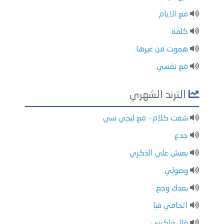
مع الايام
كلمة
هموت من غيرها
مع نفسي
الترند الشهري
شفت كلام - مع ليجي سي
جدع
بعيش علي الذكري
وصولي
بعدك وجع
اتحامي فيا
قال فاكرني