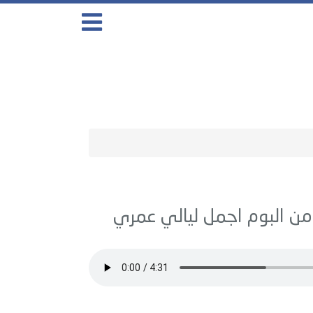
اجمل ليالي عمري