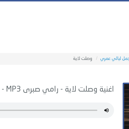
مل ليالي عمري
وصلت لاية
اغنية وصلت لاية -
رامي صبرى
MP3 - من البوم