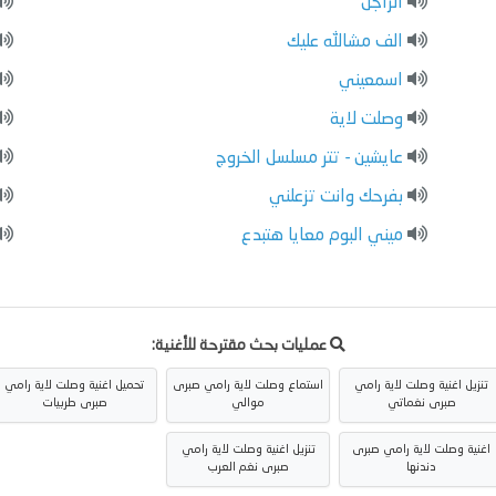
الراجل
الف مشالله عليك
اسمعيني
وصلت لاية
عايشين - تتر مسلسل الخروج
بفرحك وانت تزعلني
ميني البوم معايا هتبدع
عمليات بحث مقترحة للأغنية:
تنزيل اغنية وصلت لاية رامي
استماع وصلت لاية رامي صبرى
تحميل اغنية وصلت لاية رامي
صبرى نغماتي
موالي
صبرى طربيات
اغنية وصلت لاية رامي صبرى
تنزيل اغنية وصلت لاية رامي
دندنها
صبرى نغم العرب