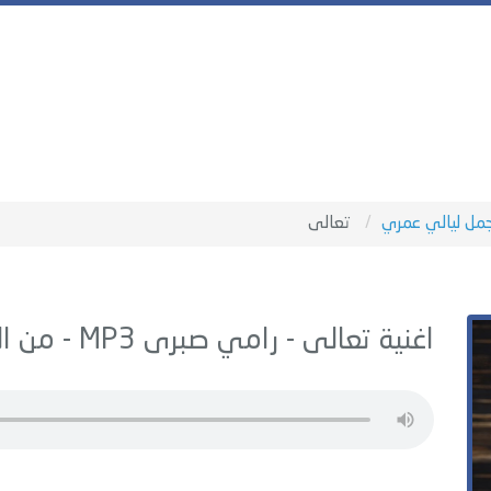
مل ليالي عمري
تعالى
اغنية تعالى -
رامي صبرى
MP3 - من البوم