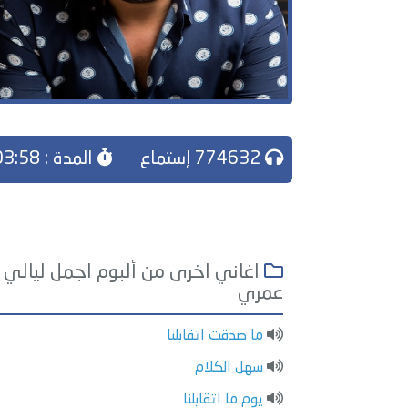
774632 إستماع
المدة : 03:58
اغاني اخرى من ألبوم اجمل ليالي
عمري
ما صدقت اتقابلنا
سهل الكلام
يوم ما اتقابلنا