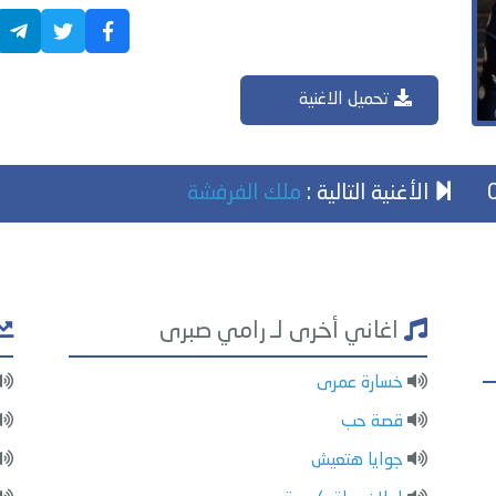
تحميل الاغنية
الأغنية التالية :
ملك الفرفشة
اغاني أخرى لـ رامي صبرى
خسارة عمرى
قصة حب
جوايا هتعيش