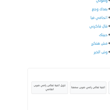
وصولي
بعدك وجع
اتحامي فيا
قال فاكرني
حبيتك
مش هتكرر
وش الخير
تنزيل اغنية تعالى رامي صبرى
اغنية تعالى رامي صبرى سمعنا
انغامي