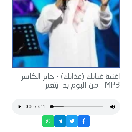
اغنية غيابك (عذابك) -
جابر الكاسر
MP3 - من البوم
بدا يتغير