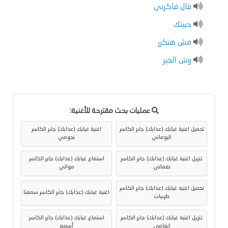
قال فاكرني
حبيتك
مش هتكرر
وش الخير
عمليات بحث مقترحة للأغنية:
تحميل اغنية غيابك (عذابك) جابر الكاسر
اغنية غيابك (عذابك) جابر الكاسر
البوماتي
نجومي
تنزيل اغنية غيابك (عذابك) جابر الكاسر
استماع غيابك (عذابك) جابر الكاسر
نغماتي
موالي
تحميل اغنية غيابك (عذابك) جابر الكاسر
اغنية غيابك (عذابك) جابر الكاسر سمعنا
طربيات
تنزيل اغنية غيابك (عذابك) جابر الكاسر
استماع غيابك (عذابك) جابر الكاسر
انغامي
أسمع