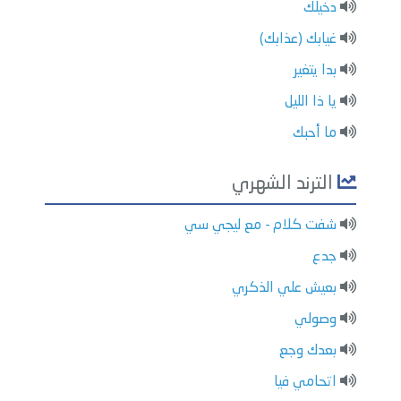
دخيلك
غيابك (عذابك)
بدا يتغير
يا ذا الليل
ما أحبك
الترند الشهري
شفت كلام - مع ليجي سي
جدع
بعيش علي الذكري
وصولي
بعدك وجع
اتحامي فيا