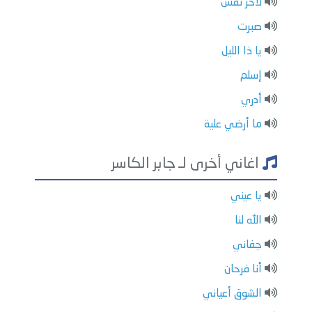
لاخر نفس
صبرت
يا ذا الليل
إسلم
أدري
ما أرضي علية
اغاني أخرى لـ جابر الكاسر
يا عيني
الله لنا
جفاني
أنا فرحان
الشوق أعياني