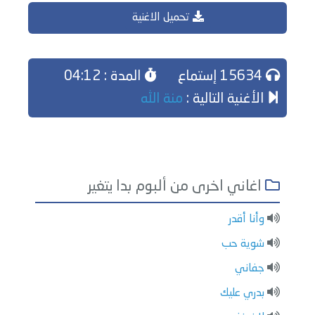
تحميل الاغنية
15634 إستماع
المدة : 04:12
الأغنية التالية :
منة الله
اغاني اخرى من ألبوم بدا يتغير
وأنا أقدر
شوية حب
جفاني
بدري عليك