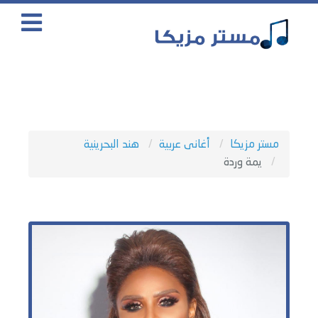
مستر مزيكا
أغانى عربية
هند البحرينية
يمة وردة