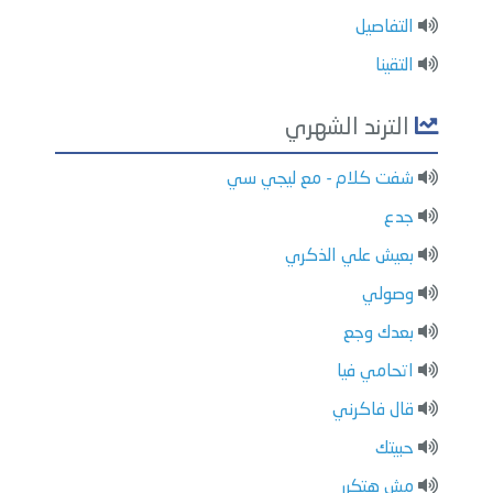
التفاصيل
التقينا
الترند الشهري
شفت كلام - مع ليجي سي
جدع
بعيش علي الذكري
وصولي
بعدك وجع
اتحامي فيا
قال فاكرني
حبيتك
مش هتكرر