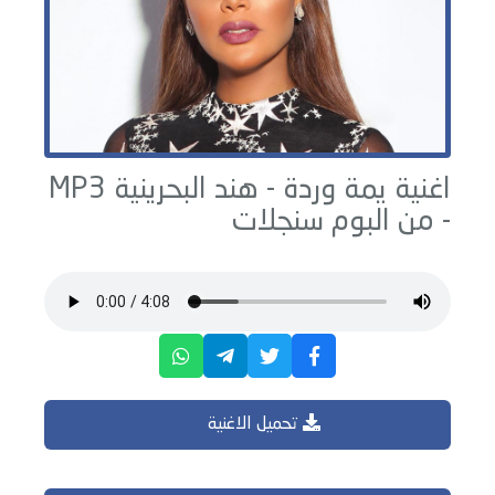
اغنية يمة وردة -
هند البحرينية
MP3
- من البوم
سنجلات
تحميل الاغنية