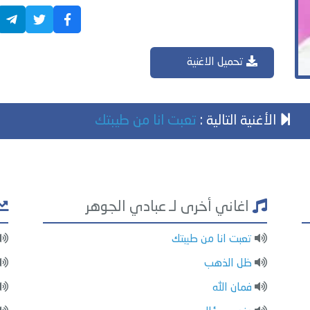
تحميل الاغنية
الأغنية التالية :
تعبت انا من طيبتك
اغاني أخرى لـ عبادي الجوهر
تعبت انا من طيبتك
ظل الذهب
فمان الله