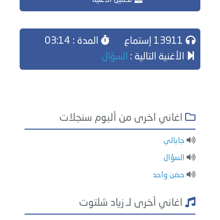
تحميل الاغنية
13911 إستماع
المدة : 03:14
الأغنية التالية :
السؤال
اغاني اخرى من ألبوم سنجلات
جايالي
السؤال
حضن واحد
اغاني أخرى لـ زياد شلتوت