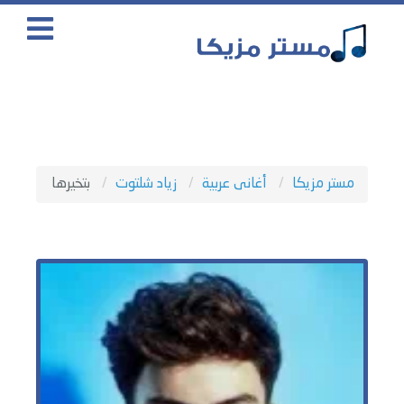
مستر مزيكا
أغانى عربية
زياد شلتوت
بتخيرها