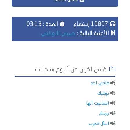
تحميل الاغنية
19897 إستماع
المدة : 03:13
الأغنية التالية :
حبيبي الاولاني
اغاني اخرى من ألبوم سنجلات
مافي احد
يرضيك
اشتاقيت الها
جرحك
اسأل مجرب