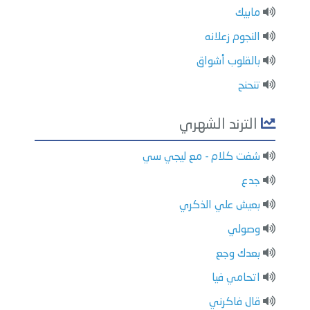
مابيك
النجوم زعلانه
بالقلوب أشواق
تنحنح
الترند الشهري
شفت كلام - مع ليجي سي
جدع
بعيش علي الذكري
وصولي
بعدك وجع
اتحامي فيا
قال فاكرني