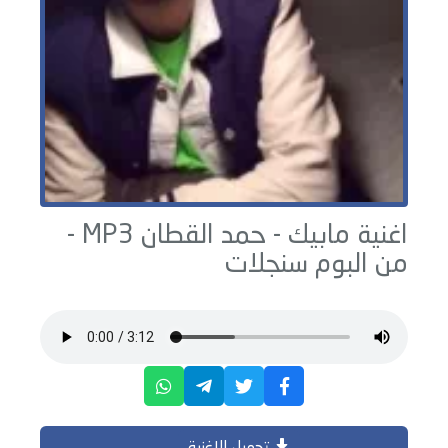
اغنية مابيك -
حمد القطان
MP3 -
من البوم
سنجلات