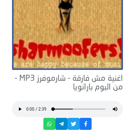
اغنية مش فارقة -
شارموفرز
MP3 -
من البوم
بارانويا