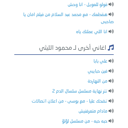
قولو للعويل - انا وحش
هقطعك - مع محمد عبد السلام من فيلم امان يا
صاحبى
انا اللي عملتك ياه
اغاني أخرى لـ محمود الليثي
علي بابا
فين حبايبي
من النهاردة
تتر نهاية مسلسل سلسال الدم 2
تضحك عليا - مع بوسى - من اعلان اتصالات
مادام متعرفنيش
حبه حبه - من مسلسل لؤلؤ