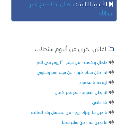
الأغنية التالية :
صعبان عليا - مع أمير
عبدالله
اغاني اخرى من ألبوم سنجلات
خلخال وكعب - من فيلم ٣٠ يوم فى العز
اذا كان قلبك كبير - من فيلم عمر وسلوي
ايه ده يا محمود
انا بطل السوق - مع عمر كمال
يلا عادي
يا جبل ما يهزك ريح - من مسلسل ولد الغلابة
قاعدين لية - من فيلم بيكيا