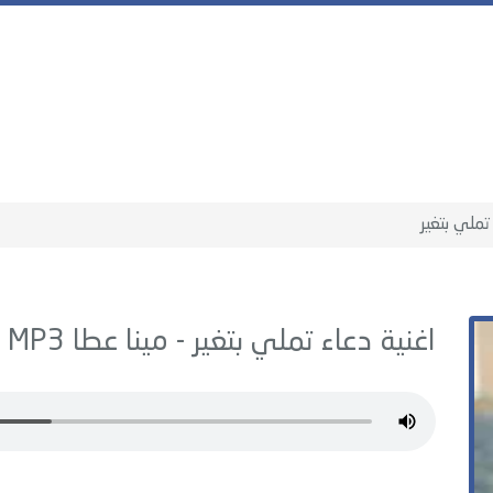
تملي بتغير
اغنية دعاء تملي بتغير -
مينا عطا
MP3 - من البوم