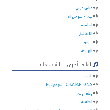
ويلي ويلي
ليلي - مع مروان
اندلسية
انا عاشق
سميرة
الهراجة
اغاني أخرى لـ الشاب خالد
باب جنة
C.H.A.M.P.I.O.N.S - مع Rodge
ويلي ويلي
اندلسية