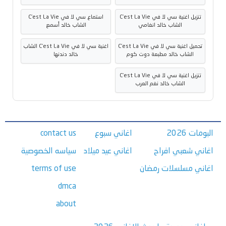
تنزيل اغنية سي لا في C'est La Vie
استماع سي لا في C'est La Vie
الشاب خالد انغامي
الشاب خالد أسمع
تحميل اغنية سي لا في C'est La Vie
اغنية سي لا في C'est La Vie الشاب
الشاب خالد مطبعة دوت كوم
خالد دندنها
تنزيل اغنية سي لا في C'est La Vie
الشاب خالد نغم العرب
البومات 2026
اغاني سبوع
contact us
اغاني شعبي افراح
اغاني عيد ميلاد
سياسه الخصوصية
اغاني مسلسلات رمضان
terms of use
dmca
about