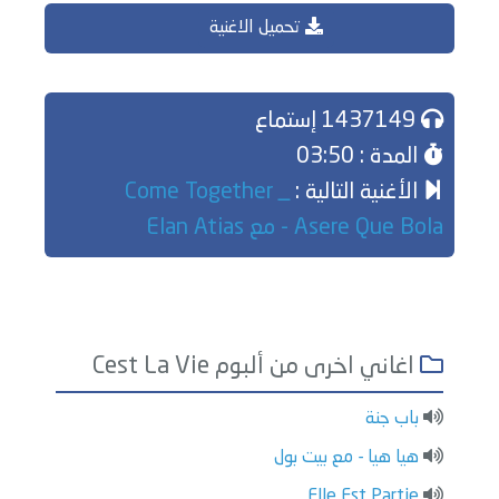
تحميل الاغنية
1437149 إستماع
المدة : 03:50
الأغنية التالية :
Come Together _
Asere Que Bola - مع Elan Atias
اغاني اخرى من ألبوم Cest La Vie
باب جنة
هيا هيا - مع بيت بول
Elle Est Partie