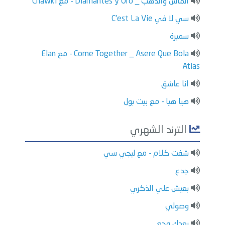
الماس والذهب _ Diamantes y Oro - مع Chawki
سي لا في C'est La Vie
سميرة
Come Together _ Asere Que Bola - مع Elan
Atias
انا عاشق
هيا هيا - مع بيت بول
الترند الشهري
شفت كلام - مع ليجي سي
جدع
بعيش علي الذكري
وصولي
بعدك وجع