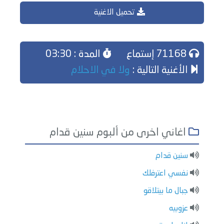
تحميل الاغنية
71168 إستماع
المدة : 03:30
الأغنية التالية :
ولا في الاحلام
اغاني اخرى من ألبوم سنين قدام
سنين قدام
نفسي اعترفلك
جبال ما بيتلاقو
عزوبيه