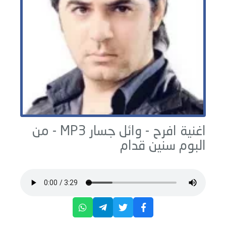
اغنية افرح -
وائل جسار
MP3 - من
البوم
سنين قدام