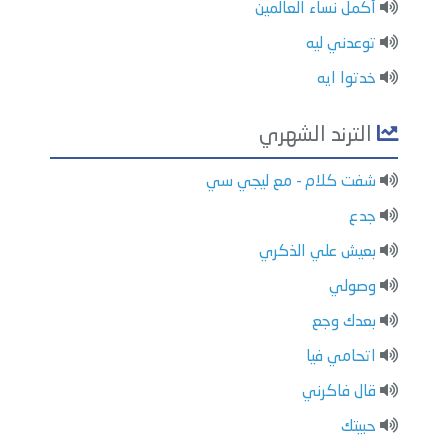
أكمل نساء العالمين
توعدني ليه
خدتوا ايه
الترند الشهري
شفت كلام - مع ليجي سي
جدع
بعيش علي الذكري
وصولي
بعدك وجع
اتحامي فيا
قال فاكرني
حبيتك