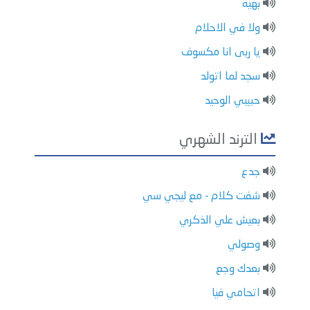
بهية
ولا في الاحلام
يا ربى انا مكسوف
سجد لما اتولد
حبيبي الوحيد
الترند الشهري
جدع
شفت كلام - مع ليجي سي
بعيش علي الذكري
وصولي
بعدك وجع
اتحامي فيا