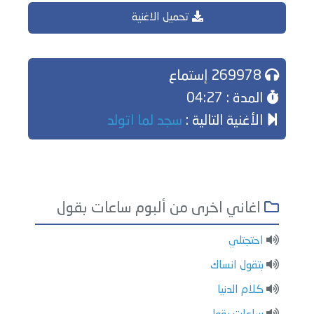
تحميل الاغنية
269978 إستماع
المدة : 04:27
الأغنية التالية :
سجد لما اتولد
اغاني اخرى من ألبوم ساعات بقول
احتجتلي
بتقول انساك
كلام الدنيا