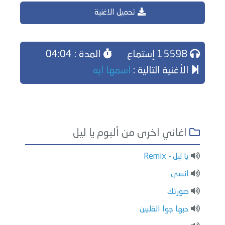
تحميل الاغنية
15598 إستماع
المدة : 04:04
الأغنية التالية :
اسمها ايه
اغاني اخرى من ألبوم يا ليل
يا ليل - Remix
انسى
صورتك
حبها جوا القلبين