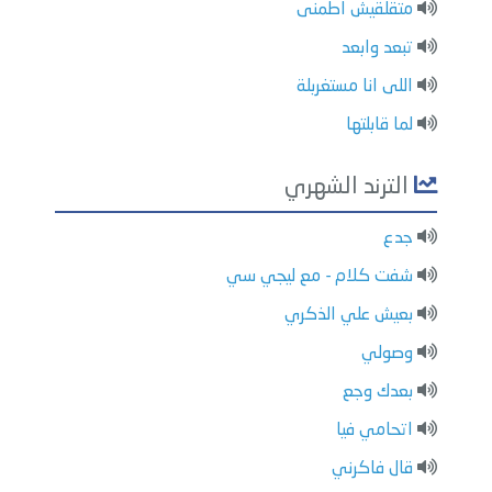
متقلقيش اطمنى
تبعد وابعد
اللى انا مستغربلة
لما قابلتها
الترند الشهري
جدع
شفت كلام - مع ليجي سي
بعيش علي الذكري
وصولي
بعدك وجع
اتحامي فيا
قال فاكرني