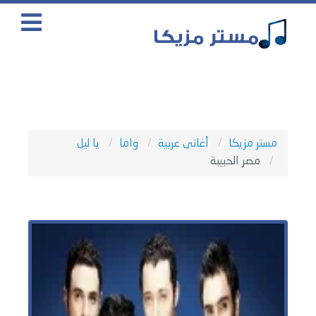
مستر مزيكا
أغانى عربية
واما
يا ليل
مصر الحبيبة