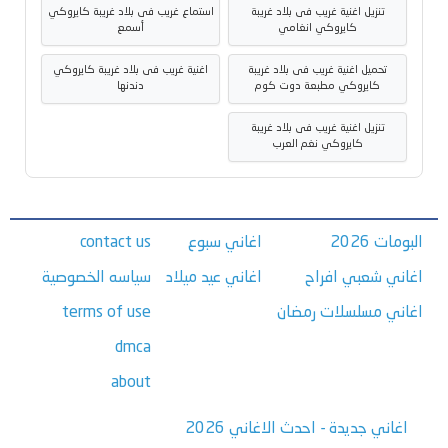
تنزيل اغنية غريب فى بلاد غريبة
استماع غريب فى بلاد غريبة كايروكي
كايروكي انغامي
أسمع
تحميل اغنية غريب فى بلاد غريبة
اغنية غريب فى بلاد غريبة كايروكي
كايروكي مطبعة دوت كوم
دندنها
تنزيل اغنية غريب فى بلاد غريبة
كايروكي نغم العرب
البومات 2026
اغاني سبوع
contact us
اغاني شعبي افراح
اغاني عيد ميلاد
سياسه الخصوصية
اغاني مسلسلات رمضان
terms of use
dmca
about
اغاني جديدة - احدث الاغاني 2026