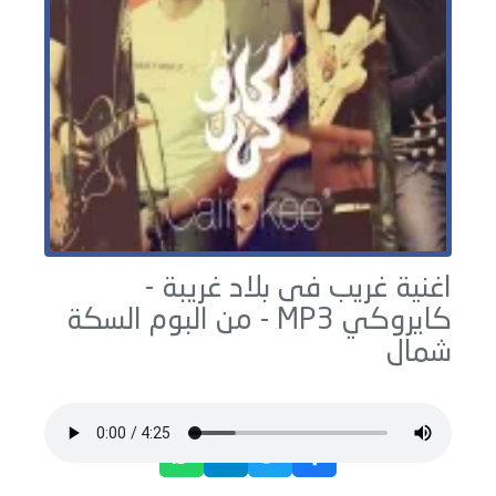
اغنية غريب فى بلاد غريبة -
كايروكي
MP3 - من البوم
السكة
شمال