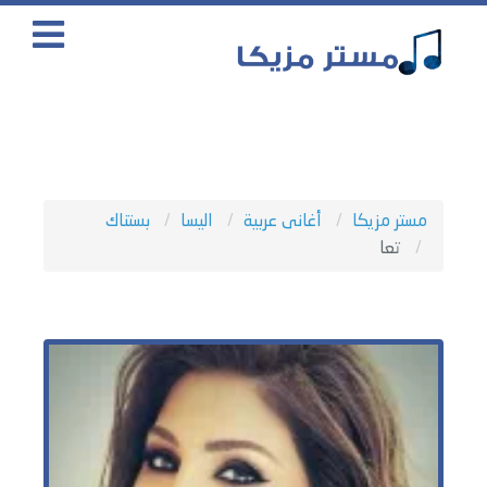
مستر مزيكا
أغانى عربية
اليسا
بستناك
تعا