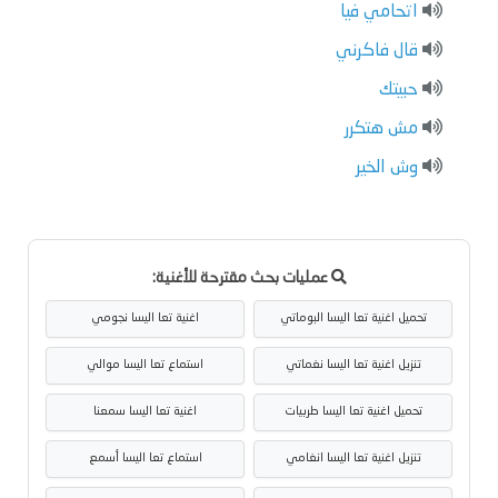
اتحامي فيا
قال فاكرني
حبيتك
مش هتكرر
وش الخير
عمليات بحث مقترحة للأغنية:
تحميل اغنية تعا اليسا البوماتي
اغنية تعا اليسا نجومي
تنزيل اغنية تعا اليسا نغماتي
استماع تعا اليسا موالي
تحميل اغنية تعا اليسا طربيات
اغنية تعا اليسا سمعنا
تنزيل اغنية تعا اليسا انغامي
استماع تعا اليسا أسمع