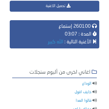
تحميل الاغنية
260100 إستماع
المدة : 03:07
الأغنية التالية :
الله كبير
اغاني اخرى من ألبوم سنجلات
الوداع
خايف اقول
قالوا العدا