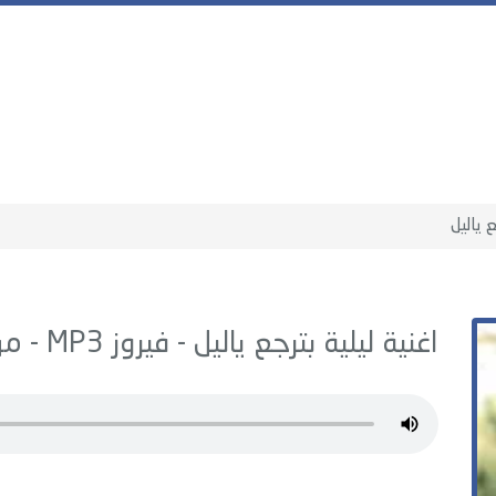
ع ياليل
اغنية ليلية بترجع ياليل -
فيروز
MP3 - من البوم