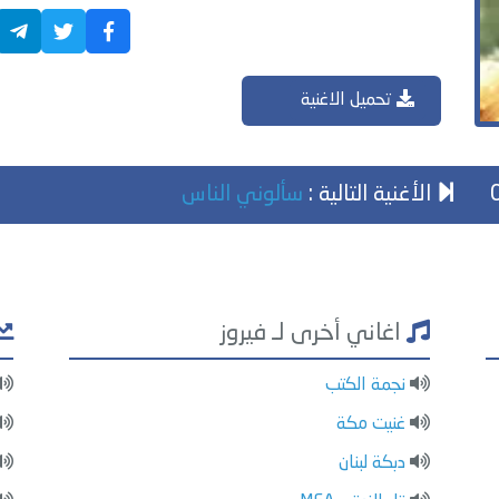
تحميل الاغنية
الأغنية التالية :
سألوني الناس
اغاني أخرى لـ فيروز
نجمة الكتب
غنيت مكة
دبكة لبنان