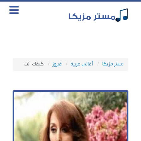
مستر مزيكا
أغانى عربية
فيروز
كيفك انت