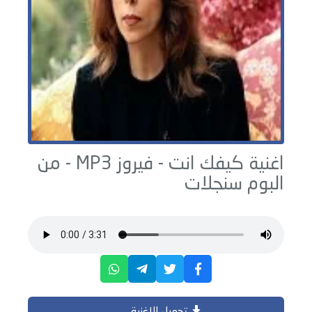
اغنية كيفك انت -
فيروز
MP3 - من
البوم
سنجلات