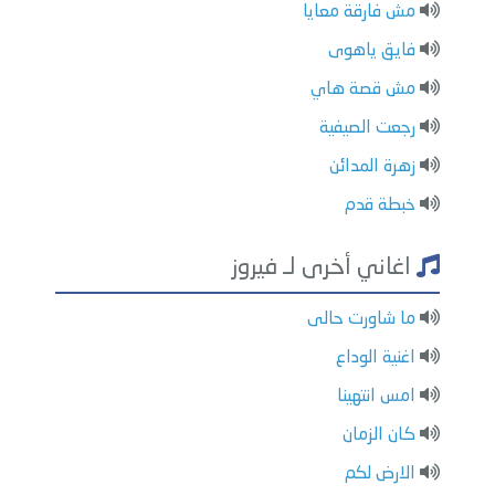
مش فارقة معايا
فايق ياهوى
مش قصة هاي
رجعت الصيفية
زهرة المدائن
خبطة قدم
اغاني أخرى لـ فيروز
ما شاورت حالى
اغنية الوداع
امس انتهينا
كان الزمان
الارض لكم