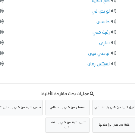
صح ابتدينا
لو بص لي
حاسس
رغبة مني
ساري
توصي فيى
نسيتني زمان
عمليات بحث مقترحة للأغنية:
نزيل اغنية من هي يارا نغماتي
استماع من هي يارا موالي
تحميل اغنية من هي يارا طربيات
تنزيل اغنية من هي يارا نغم
اغنية من هي يارا دندنها
العرب