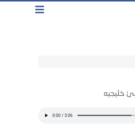
لئ خليجيه