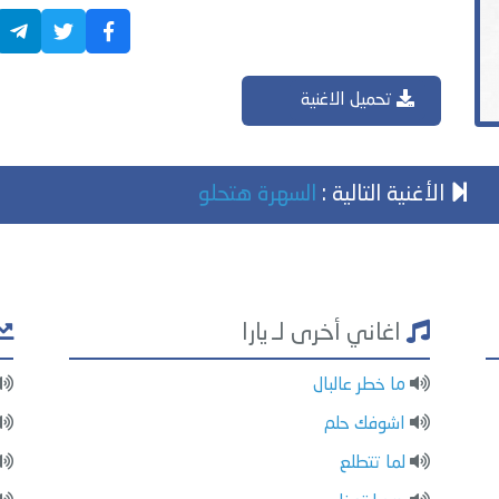
تحميل الاغنية
الأغنية التالية :
السهرة هتحلو
اغاني أخرى لـ يارا
ما خطر عالبال
اشوفك حلم
لما تتطلع