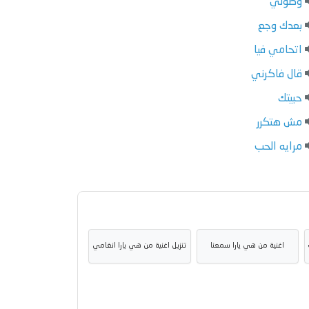
وصولي
بعدك وجع
اتحامي فيا
قال فاكرني
حبيتك
مش هتكرر
مرايه الحب
اغنية من هي يارا سمعنا
تنزيل اغنية من هي يارا انغامي