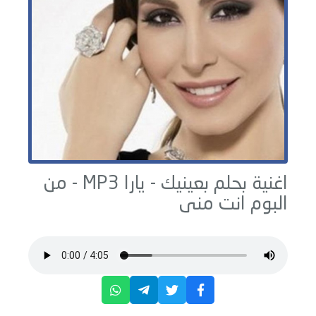
اغنية بحلم بعينيك -
يارا
MP3 - من
البوم
انت منى