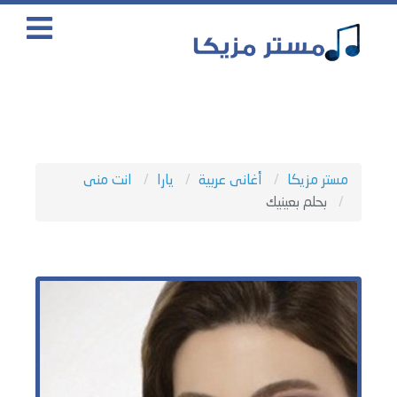
مستر مزيكا
أغانى عربية
يارا
انت منى
بحلم بعينيك