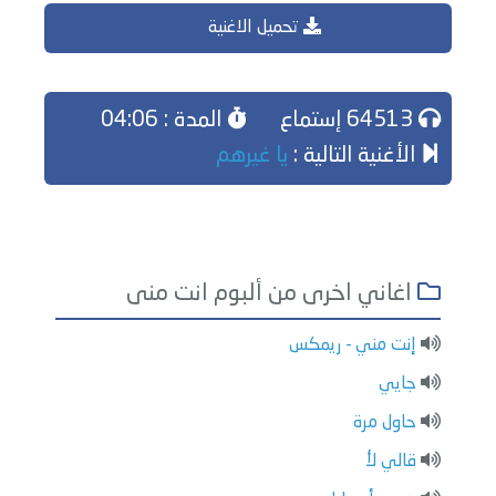
تحميل الاغنية
64513 إستماع
المدة : 04:06
الأغنية التالية :
يا غيرهم
اغاني اخرى من ألبوم انت منى
إنت مني - ريمكس
جايي
حاول مرة
قالي لأ