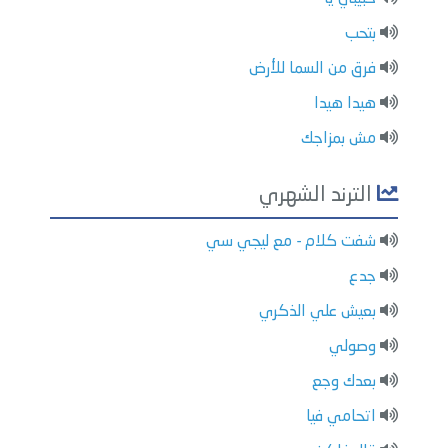
بتحب
فرق من السما للأرض
هيدا هيدا
مش بمزاجك
الترند الشهري
شفت كلام - مع ليجي سي
جدع
بعيش علي الذكري
وصولي
بعدك وجع
اتحامي فيا