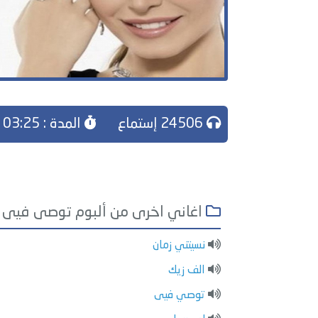
24506 إستماع
المدة : 03:25
اغاني اخرى من ألبوم توصى فيى
نسيتني زمان
الف زيك
توصي فيى