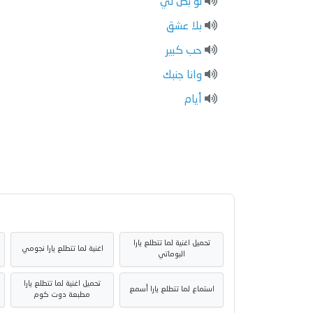
لو بص لي
بلا عشق
حب كبير
وانا جنبك
أيام
تحميل اغنية لما تتطلع يارا
اغنية لما تتطلع يارا نجومي
البوماتي
تحميل اغنية لما تتطلع يارا
استماع لما تتطلع يارا أسمع
مطبعة دوت كوم