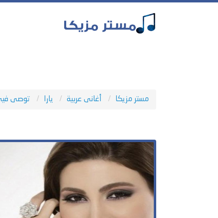
مستر مزيكا
أغانى عربية
يارا
توصى في