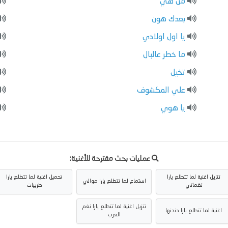
من هي
بعدك هون
يا اول اولادي
ما خطر عالبال
تخيل
علي المكشوف
يا هوي
عمليات بحث مقترحة للأغنية:
تنزيل اغنية لما تتطلع يارا
تحميل اغنية لما تتطلع يارا
استماع لما تتطلع يارا موالي
نغماتي
طربيات
تنزيل اغنية لما تتطلع يارا نغم
اغنية لما تتطلع يارا دندنها
العرب