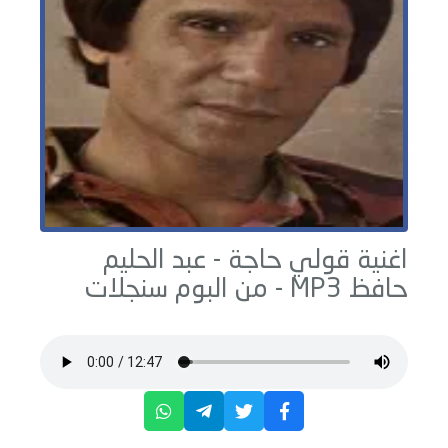
اغنية قولي حاجة -
عبد الحليم
حافظ
MP3 - من البوم
سنجلات