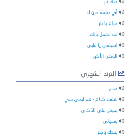
حبك نار
أي دمعة حزن لا
حرام يا نار
ليه تشغل بالك
اسبقني يا قلبي
الوطن الأكبر
الترند الشهري
جدع
شفت كلام - مع ليجي سي
بعيش علي الذكري
وصولي
بعدك وجع