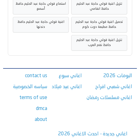
تنزيل اغنية قولي حاجة عبد الحليم
استماع قولي حاجة عبد الحليم حافظ
حافظ انغامي
أسمع
تحميل اغنية قولي حاجة عبد الحليم
اغنية قولي حاجة عبد الحليم حافظ
حافظ مطبعة دوت كوم
دندنها
تنزيل اغنية قولي حاجة عبد الحليم
حافظ نغم العرب
البومات 2026
اغاني سبوع
contact us
اغاني شعبي افراح
اغاني عيد ميلاد
سياسه الخصوصية
اغاني مسلسلات رمضان
terms of use
dmca
about
اغاني جديدة - احدث الاغاني 2026