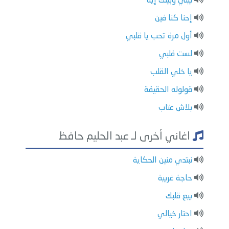
بيني وبينك إيه
إحنا كنا فين
أول مرة تحب يا قلبي
لست قلبي
يا خلي القلب
قولوله الحقيقة
بلاش عتاب
اغاني أخرى لـ عبد الحليم حافظ
نبتدي منين الحكاية
حاجة غربية
بيع قلبك
احتار خيالي