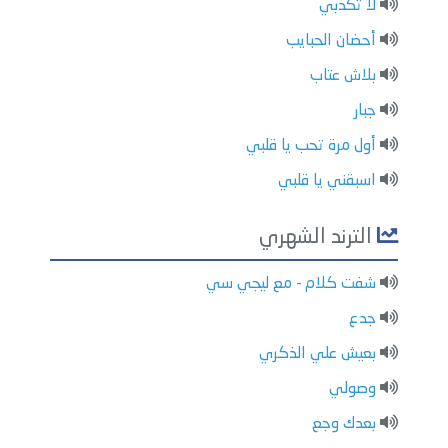
لا تكذبي
أحضان الحبايب
بلاش عتاب
جبار
أول مرة تحب يا قلبي
اسبقني يا قلبي
الترند الشهري
شفت كلام - مع ليجي سي
جدع
بعيش علي الذكري
وصولي
بعدك وجع