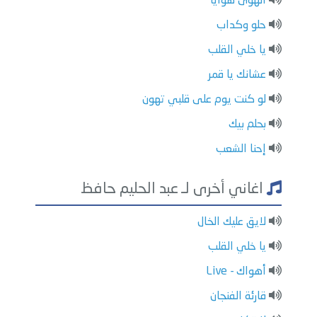
الهوى هوايا
حلو وكداب
يا خلي القلب
عشانك يا قمر
لو كنت يوم على قلبي تهون
بحلم بيك
إحنا الشعب
اغاني أخرى لـ عبد الحليم حافظ
لايق عليك الخال
يا خلي القلب
أهواك - Live
قارئة الفنجان