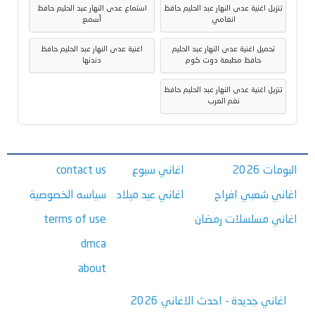
تنزيل اغنية عدى النهار عبد الحليم حافظ
استماع عدى النهار عبد الحليم حافظ
انغامي
أسمع
تحميل اغنية عدى النهار عبد الحليم
اغنية عدى النهار عبد الحليم حافظ
حافظ مطبعة دوت كوم
دندنها
تنزيل اغنية عدى النهار عبد الحليم حافظ
نغم العرب
البومات 2026
اغاني سبوع
contact us
اغاني شعبي افراح
اغاني عيد ميلاد
سياسه الخصوصية
اغاني مسلسلات رمضان
terms of use
dmca
about
اغاني جديدة - احدث الاغاني 2026